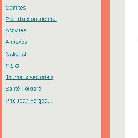
Comités
Plan d'action triennal
Activités
Annexes
National
F L
G
Journaux sectoriels
Santé Folklore
Prix Jean Yergeau